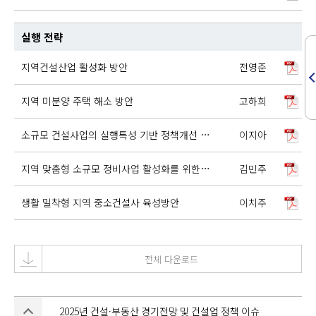
실행 전략
지역건설산업 활성화 방안
전영준
지역 미분양 주택 해소 방안
고하희
소규모 건설사업의 실행특성 기반 정책개선 연구
이지아
지역 맞춤형 소규모 정비사업 활성화를 위한 정책 개선 방안
김민주
생활 밀착형 지역 중소건설사 육성방안
이치주
전체 다운로드
2025년 건설·부동산 경기전망 및 건설업 정책 이슈