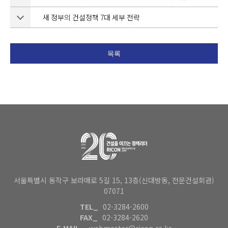
새 정부의 건설정책 7대 세부 전략
목록
서울특별시 동작구 보라매로 5길 15, 13층(신대방동, 전문건설회관)
07071
TEL_
02-3284-2600
FAX_
02-3284-2620