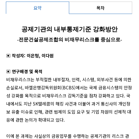
요약
목차
공제기관의 내부통제기준 강화방안
-
전문건설공제조합의 비재무리스크를 중심으로-
▣ 작성자: 이은형, 이다원
▣ 연구배경 및 목적
비재무리스크는 부적절한 내부절자, 인력, 시스템, 외부사건 등에 의한
손실로서, 바젤은행감독위원회(BCBS)에서는 국제 금융시스템의 안정
성 강화를 목적으로 비재무리스크 감독기준을 점차 강화하고 있다. 국
내에서도 지난 SK텔레콤의 해킹 사건과 더불어 과거 통신사의 개인정
보 유출 이슈로 인해, 관련 법제의 도입 요구 및 기업 차원의 선제적 대
응에 관한 논의가 확대되고 있다.
이에 본 과제는 사실상의 금융업무를 수행하는 공제기관의 리스크 관