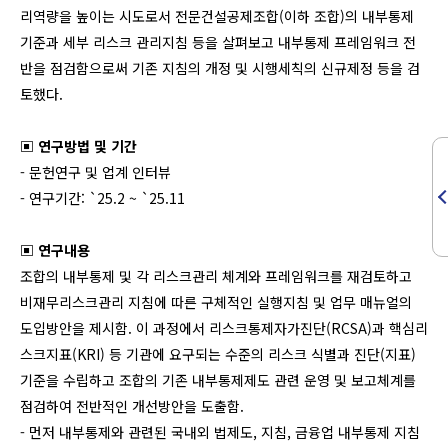
리역량을 높이는 시도로서 전문건설공제조합(이하 조합)의 내부통제
기준과 세부 리스크 관리지침 등을 살펴보고 내부통제 프레임워크 전
반을 점검함으로써 기존 지침의 개정 및 시행세칙의 신규제정 등을 검
토했다.
▣ 연구방법 및 기간
- 문헌연구 및 업계 인터뷰
- 연구기간: `25.2 ~ `25.11
▣ 연구내용
조합의 내부통제 및 각 리스크관리 체계와 프레임워크를 재검토하고
비재무리스크관리 지침에 따른 구체적인 실행지침 및 업무 매뉴얼의
도입방안을 제시함. 이 과정에서 리스크통제자가진단(RCSA)과 핵심리
스크지표(KRI) 등 기관에 요구되는 수준의 리스크 식별과 진단(지표)
기준을 수립하고 조합의 기존 내부통제제도 관련 운영 및 보고체계를
점검하여 전반적인 개선방안을 도출함.
- 먼저 내부통제와 관련된 국내외 법제도, 지침, 금융업 내부통제 지침