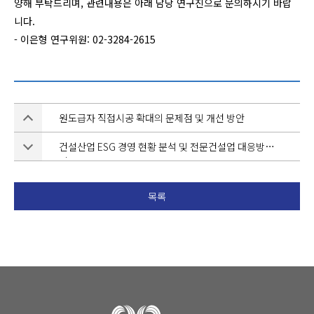
양해 부탁드리며, 관련내용은 아래 담당 연구진으로 문의하시기 바랍
니다.
- 이은형 연구위원: 02-3284-2615
원도급자 직접시공 확대의 문제점 및 개선 방안
건설산업 ESG 경영 현황 분석 및 전문건설업 대응방안
연구
목록