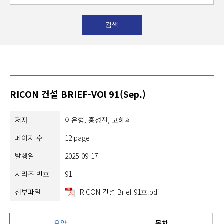
RICON 건설 BRIEF-VOl 91(Sep.)
저자
이은형, 홍성진, 고하희
페이지 수
12 page
발행일
2025-09-17
시리즈 번호
91
첨부파일
RICON 건설 Brief 91호.pdf
요약
목차