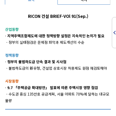
RICON 건설 BRIEF-VOl 91(Sep.)
산업동향
∙ 지역주택조합제도에 대한 정책방향 설정은 지속적인 논의가 필요
- 정부의 실태점검은 문제점 파악과 제도개선의 수순
정책동향
∙ 정부의 불법하도급 단속 결과 및 시사점
- 불법하도급의 新유형, 건설업 상호시장 허용제도 원점 재검토해야
시장동향
∙ 9.7 「주택공급 확대방안」 발표에 따른 주택시장 영향 점검
- 수도권 중심 135만호 공급계획, 서울 아파트 70%에 달하는 대규모
물량