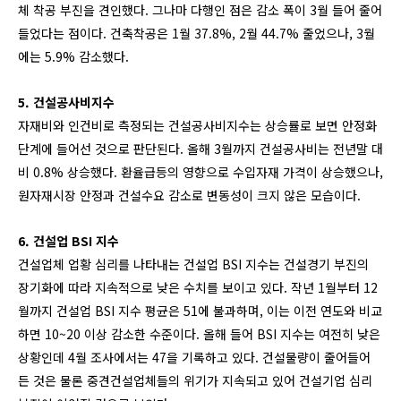
체 착공 부진을 견인했다. 그나마 다행인 점은 감소 폭이 3월 들어 줄어
들었다는 점이다. 건축착공은 1월 37.8%, 2월 44.7% 줄었으나, 3월
에는 5.9% 감소했다.
5. 건설공사비지수
자재비와 인건비로 측정되는 건설공사비지수는 상승률로 보면 안정화
단계에 들어선 것으로 판단된다. 올해 3월까지 건설공사비는 전년말 대
비 0.8% 상승했다. 환율급등의 영향으로 수입자재 가격이 상승했으나,
원자재시장 안정과 건설수요 감소로 변동성이 크지 않은 모습이다.
6. 건설업 BSI 지수
건설업체 업황 심리를 나타내는 건설업 BSI 지수는 건설경기 부진의
장기화에 따라 지속적으로 낮은 수치를 보이고 있다. 작년 1월부터 12
월까지 건설업 BSI 지수 평균은 51에 불과하며, 이는 이전 연도와 비교
하면 10~20 이상 감소한 수준이다. 올해 들어 BSI 지수는 여전히 낮은
상황인데 4월 조사에서는 47을 기록하고 있다. 건설물량이 줄어들어
든 것은 물론 중견건설업체들의 위기가 지속되고 있어 건설기업 심리