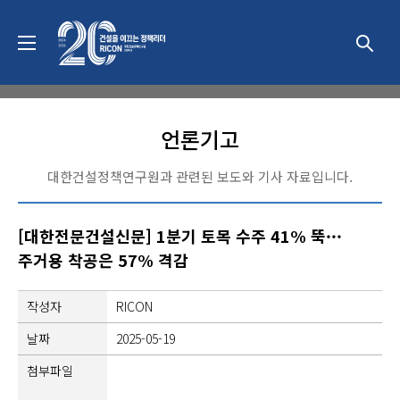
알림마당
언론기고
대한건설정책연구원과 관련된 보도와 기사 자료입니다.
[대한전문건설신문] 1분기 토목 수주 41% 뚝···
주거용 착공은 57% 격감
작성자
RICON
날짜
2025-05-19
첨부파일