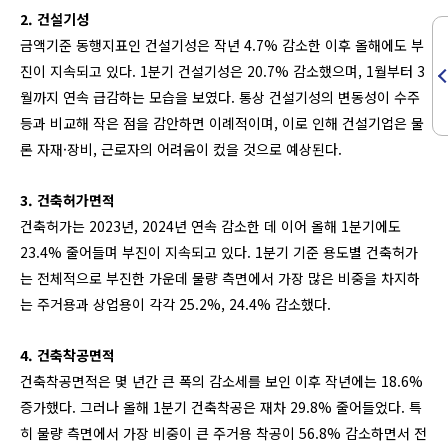
2. 건설기성
금액기준 동행지표인 건설기성은 작년 4.7% 감소한 이후 올해에도 부
진이 지속되고 있다. 1분기 건설기성은 20.7% 감소했으며, 1월부터 3
월까지 연속 급감하는 모습을 보였다. 통상 건설기성의 변동성이 수주
등과 비교해 작은 점을 감안하면 이례적이며, 이로 인해 건설기업은 물
론 자재·장비, 근로자의 어려움이 컸을 것으로 예상된다.
3. 건축허가면적
건축허가는 2023년, 2024년 연속 감소한 데 이어 올해 1분기에도
23.4% 줄어들며 부진이 지속되고 있다. 1분기 기준 용도별 건축허가
는 전체적으로 부진한 가운데 물량 측면에서 가장 많은 비중을 차지하
는 주거용과 상업용이 각각 25.2%, 24.4% 감소했다.
4. 건축착공면적
건축착공면적은 몇 년간 큰 폭의 감소세를 보인 이후 작년에는 18.6%
증가했다. 그러나 올해 1분기 건축착공은 재차 29.8% 줄어들었다. 특
히 물량 측면에서 가장 비중이 큰 주거용 착공이 56.8% 감소하면서 전