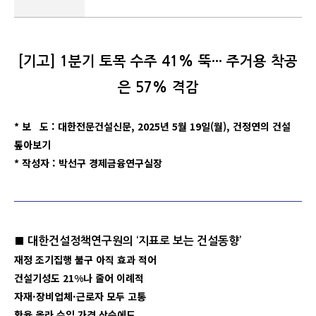
[기고] 1분기 토목 수주 41% 뚝··· 주거용 착공
은 57% 격감
* 보 도 : 대한전문건설신문, 2025년 5월 19일(월), 건정연의 건설
톺아보기
* 작성자 : 박선구 경제금융연구실장
■ 대한건설정책연구원의 ‘지표로 보는 건설동향’
재정 조기집행 불구 아직 효과 적어
건설기성도 21%나 줄어 이례적
자재·장비업체·근로자 모두 고통
환율 올라 수입 가격 상승에도