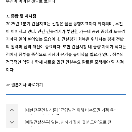
부진이 이어질 것으로 보인다.
7. 종합 및 시사점
2025년 1분기 건설지표는 선행은 물론 동행지표까지 위축되며, 부진
이 이어지고 있다. 민간 건축경기가 부진한 가운데 공공 중심의 토목경
기마저 얼어 붙어있는 모습이다. 건설경기 회복을 위해서는 경제 전반
의 활력과 심리 개선이 중요하다. 또한 건설시장 내 물량 자체가 적다는
점에서 정부를 중심으로 시장에 온기를 불어넣을 필요가 있다. 정부의
적극적인 역할과 함께 새로운 민간 건설수요 활로를 모색해야 할 시점
이다.
☞ 원본기사 바로가기
[대한전문건설신문] “균형발전 위해 비수도권 거점 육성
전략으로 판 뒤집자”
[매일건설신문] 일본, 인허가 절차 ‘BIM 도면’으로 전면
전환… 한국은?