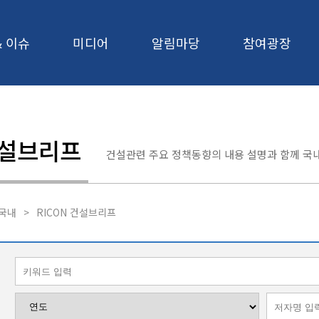
& 이슈
미디어
알림마당
참여광장
건설브리프
건설관련 주요 정책동향의 내용 설명과 함께 국내
국내
>
RICON 건설브리프