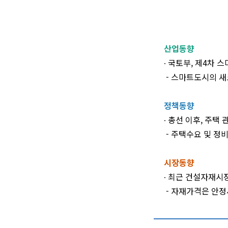
산업동향
∙ 국토부, 제4차
- 스마트도시의 새
정책동향
∙ 총선 이후, 주택
- 주택수요 및 정
시장동향
∙ 최근 건설자재시
- 자재가격은 안정