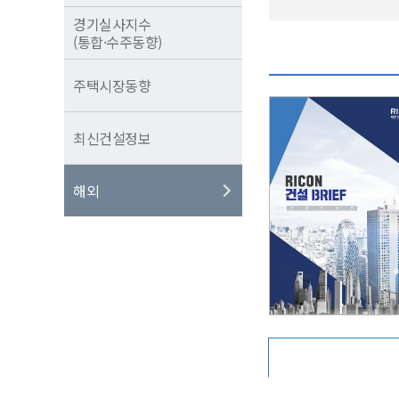
경기실사지수
(통합·수주동향)
주택시장동향
최신건설정보
해외