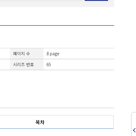
페이지 수
8 page
시리즈 번호
65
목차